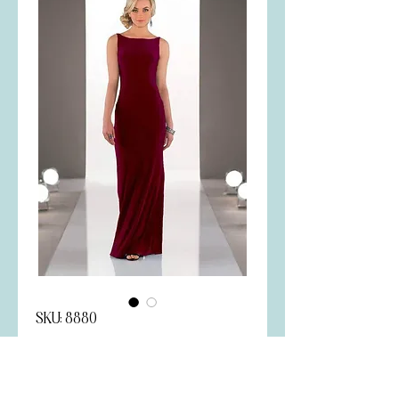
SKU: 8880
Sorella Vita
Price