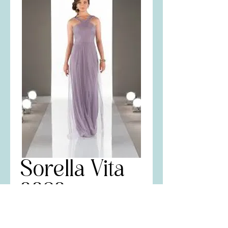
Sorella Vita
8828
Price
$28.00